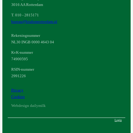
3016 AA Rotterdam
T. 010 - 2815171
bureau@bisdomrotterdam.nl
Rekeningnummer
NL30 INGB 0000 4643 04
KvK-nummer
74900595
RSIN-nummer
2991226
Privacy
Cookies
Webdesign dailymilk
Login