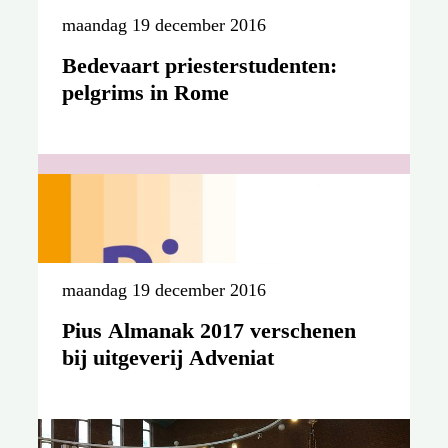
maandag 19 december 2016
Bedevaart priesterstudenten:
pelgrims in Rome
maandag 19 december 2016
Bedevaart priesterstudenten:
audiëntie bij paus Franciscus en
groepsfoto
maandag 19 december 2016
Pius Almanak 2017 verschenen
bij uitgeverij Adveniat