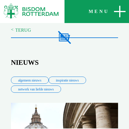
SLUITEN
MENU
<
TERUG
NIEUWS
algemeen nieuws
inspiratie nieuws
netwerk van liefde nieuws