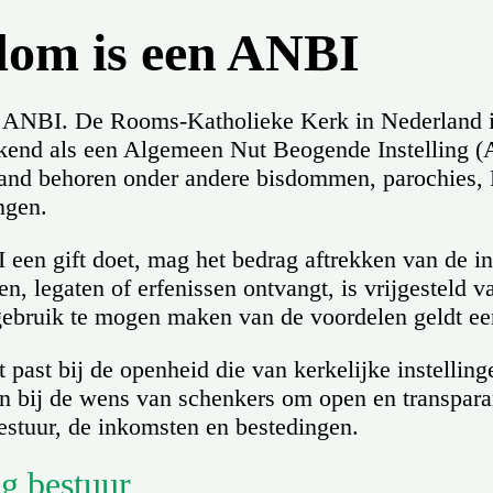
dom is een ANBI
n ANBI. De Rooms-Katholieke Kerk in Nederland i
rkend als een Algemeen Nut Beogende Instelling (
and behoren onder andere bisdommen, parochies, 
ngen.
een gift doet, mag het bedrag aftrekken van de i
n, legaten of erfenissen ontvangt, is vrijgesteld 
gebruik te mogen maken van de voordelen geldt een
t past bij de openheid die van kerkelijke instelli
an bij de wens van schenkers om open en transpara
estuur, de inkomsten en bestedingen.
g bestuur