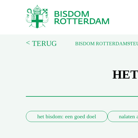
<
TERUG
BISDOM ROTTERDAM
STE
HET
het bisdom: een goed doel
nalaten 