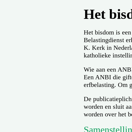
Het bis
Het bisdom is ee
Belastingdienst e
K. Kerk in Nederl
katholieke instelli
Wie aan een ANBI 
Een ANBI die gifte
erfbelasting. Om 
De publicatieplich
worden en sluit a
worden over het b
Samenstellin