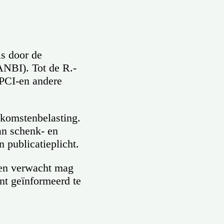
s door de
ANBI). Tot de R.-
PCI-en andere
nkomstenbelasting.
van schenk- en
 publicatieplicht.
ngen verwacht mag
nt geïnformeerd te