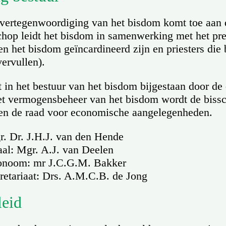
 vertegenwoordiging van het bisdom komt toe aan 
chop leidt het bisdom in samenwerking met het pr
nen het bisdom geïncardineerd zijn en priesters di
ervullen).
in het bestuur van het bisdom bijgestaan door de 
het vermogensbeheer van het bisdom wordt de biss
en de raad voor economische aangelegenheden.
. Dr. J.H.J. van den Hende
aal: Mgr. A.J. van Deelen
onoom: mr J.C.G.M. Bakker
retariaat: Drs. A.M.C.B. de Jong
leid