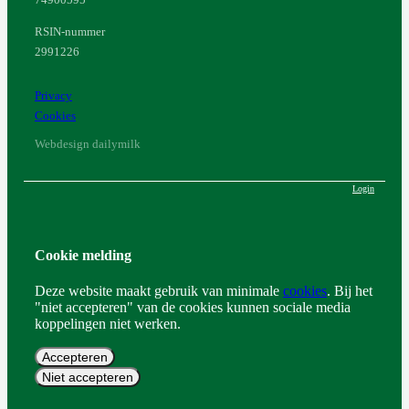
74900595
RSIN-nummer
2991226
Privacy
Cookies
Webdesign dailymilk
Login
Cookie melding
Deze website maakt gebruik van minimale
cookies
. Bij het
"niet accepteren" van de cookies kunnen sociale media
koppelingen niet werken.