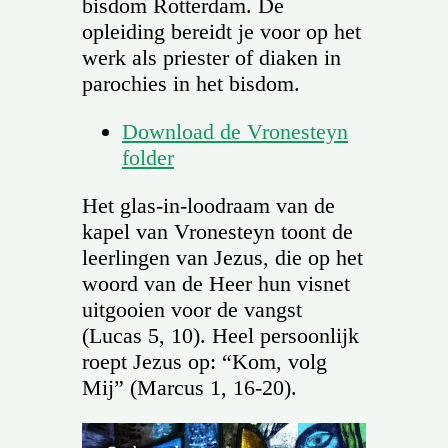
bisdom Rotterdam. De
opleiding bereidt je voor op het
werk als priester of diaken in
parochies in het bisdom.
Download de Vronesteyn
folder
Het glas-in-loodraam van de
kapel van Vronesteyn toont de
leerlingen van Jezus, die op het
woord van de Heer hun visnet
uitgooien voor de vangst
(Lucas 5, 10). Heel persoonlijk
roept Jezus op: “Kom, volg
Mij” (Marcus 1, 16-20).