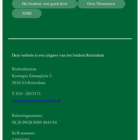
Het bisdom: een goed doel
Over Vronesteyn
ANBI
Deze website is een uitgave van het bisdom Rotterdam
Bisdombureau
Koningin Emmaplein 3
3016 AA Rotterdam
T. 010 - 2815171
bureau@bisdomrotterdam.nl
Rekeningnummer
NL30 INGB 0000 4643 04
KvK-nummer