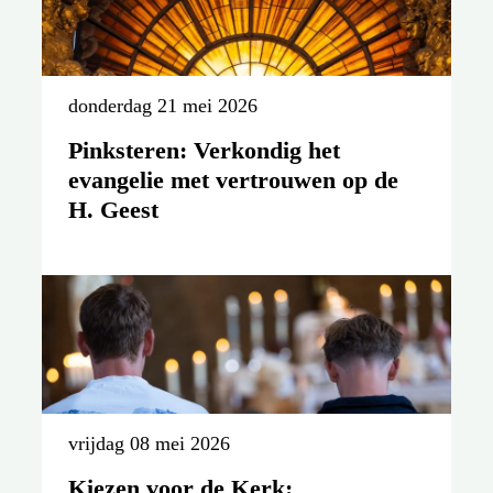
FOTOVERSLAG Vuurdoop:
Geef ons telkens opnieuw de
kracht van de Heilige Geest
donderdag 21 mei 2026
Pinksteren: Verkondig het
evangelie met vertrouwen op de
H. Geest
vrijdag 08 mei 2026
Kiezen voor de Kerk: