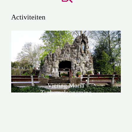
Activiteiten
Viering Maria
Tenhemelopneming