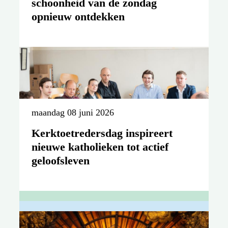
schoonheid van de zondag
opnieuw ontdekken
maandag 08 juni 2026
Kerktoetredersdag inspireert
nieuwe katholieken tot actief
geloofsleven
zondag 31 mei 2026
maandag 25 mei 2026
Nieuw bedevaartseizoen in Brielle