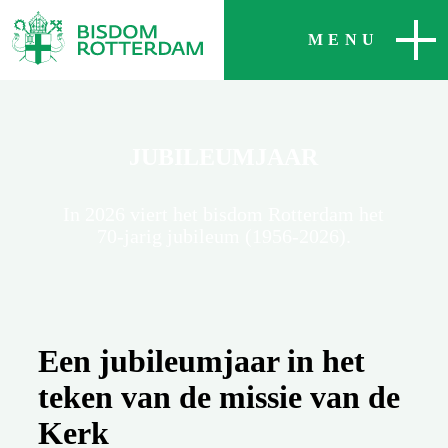
SLUITEN
MENU
JUBILEUMJAAR
In 2026 viert het bisdom Rotterdam het
70-jarig jubileum (1956-2026).
Een jubileumjaar in het
teken van de missie van de
Kerk