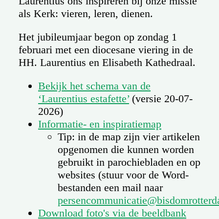
Laurentius ons inspireren bij onze missie
als Kerk: vieren, leren, dienen.
Het jubileumjaar begon op zondag 1
februari met een diocesane viering in de
HH. Laurentius en Elisabeth Kathedraal.
Bekijk het schema van de
‘Laurentius estafette’
(versie 20-07-
2026)
Informatie- en inspiratiemap
Tip: in de map zijn vier artikelen
opgenomen die kunnen worden
gebruikt in parochiebladen en op
websites (stuur voor de Word-
bestanden een mail naar
persencommunicatie@bisdomrotterd
Download foto's via de beeldbank