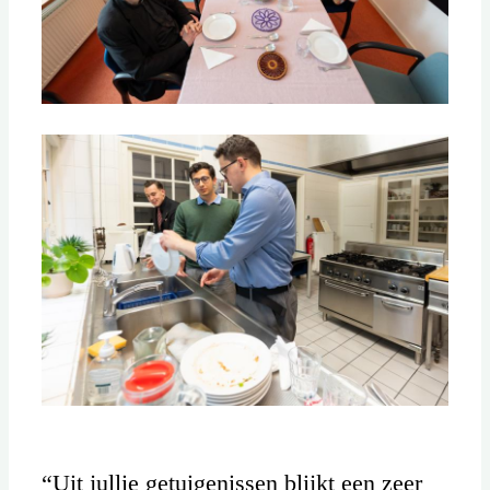
“Uit jullie getuigenissen blijkt een zeer