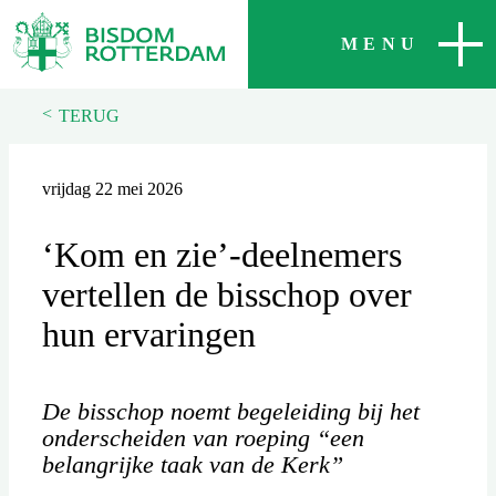
SLUITEN
MENU
<
TERUG
vrijdag 22 mei 2026
‘Kom en zie’-deelnemers
vertellen de bisschop over
hun ervaringen
De bisschop noemt begeleiding bij het
onderscheiden van roeping “een
belangrijke taak van de Kerk”