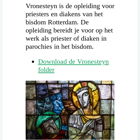
Vronesteyn is de opleiding voor
priesters en diakens van het
bisdom Rotterdam. De
opleiding bereidt je voor op het
werk als priester of diaken in
parochies in het bisdom.
Download de Vronesteyn
folder