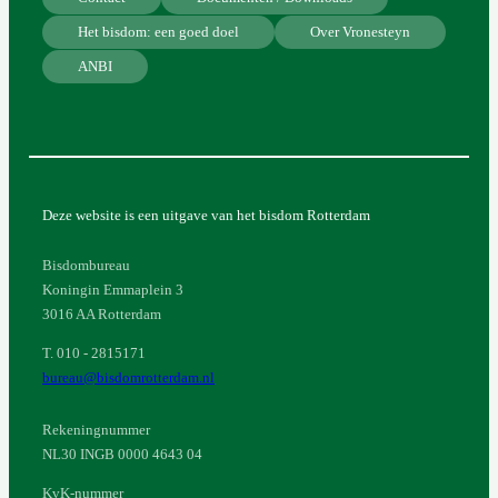
Het bisdom: een goed doel
Over Vronesteyn
ANBI
Deze website is een uitgave van het bisdom Rotterdam
Bisdombureau
Koningin Emmaplein 3
3016 AA Rotterdam
T. 010 - 2815171
bureau@bisdomrotterdam.nl
Rekeningnummer
NL30 INGB 0000 4643 04
KvK-nummer