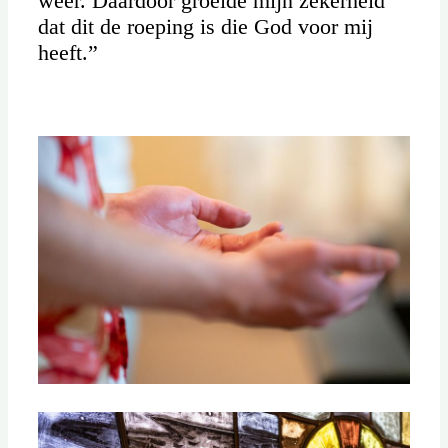
weer. Daardoor groeide mijn zekerheid
dat dit de roeping is die God voor mij
heeft.”