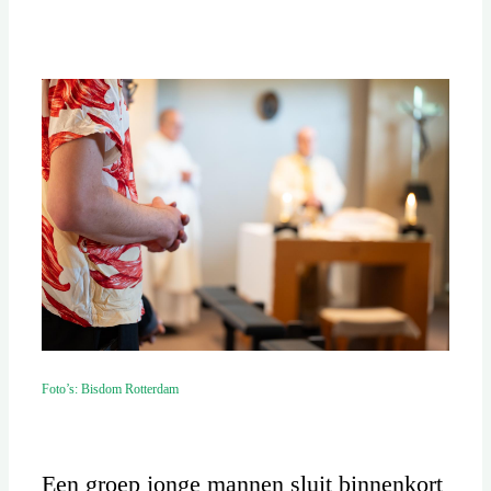
Foto’s: Bisdom Rotterdam
Een groep jonge mannen sluit binnenkort