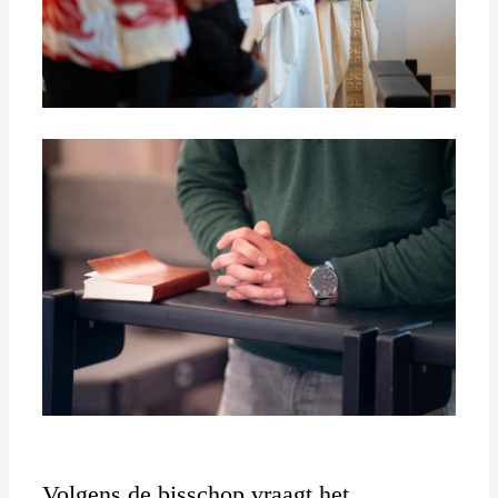
Volgens de bisschop vraagt het