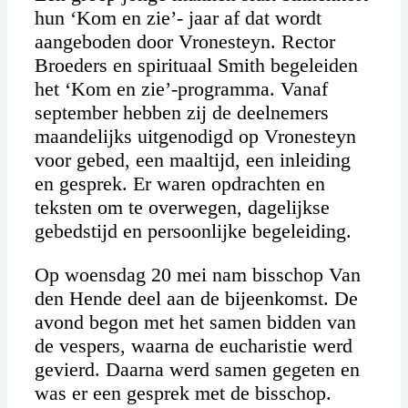
hun ‘Kom en zie’- jaar af dat wordt
aangeboden door Vronesteyn. Rector
Broeders en spirituaal Smith begeleiden
het ‘Kom en zie’-programma. Vanaf
september hebben zij de deelnemers
maandelijks uitgenodigd op Vronesteyn
voor gebed, een maaltijd, een inleiding
en gesprek. Er waren opdrachten en
teksten om te overwegen, dagelijkse
gebedstijd en persoonlijke begeleiding.
Op woensdag 20 mei nam bisschop Van
den Hende deel aan de bijeenkomst. De
avond begon met het samen bidden van
de vespers, waarna de eucharistie werd
gevierd. Daarna werd samen gegeten en
was er een gesprek met de bisschop.