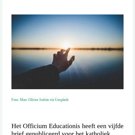
Foto: Marc Olivier Jodoin via Unsplash
Het Officium Educationis heeft een vijfde
brief gepubliceerd voor het katholiek