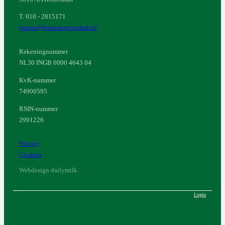
T. 010 - 2815171
bureau@bisdomrotterdam.nl
Rekeningnummer
NL30 INGB 0000 4643 04
KvK-nummer
74900595
RSIN-nummer
2991226
Privacy
Cookies
Webdesign dailymilk
Login