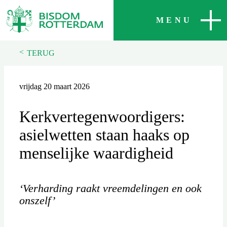
SLUITEN
MENU
<
TERUG
vrijdag 20 maart 2026
Kerkvertegenwoordigers:
asielwetten staan haaks op
menselijke waardigheid
‘Verharding raakt vreemdelingen en ook
onszelf’