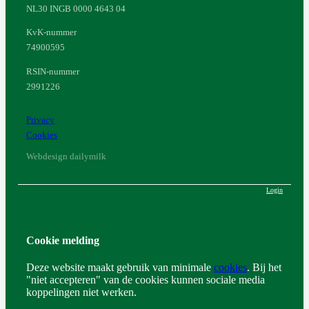
NL30 INGB 0000 4643 04
KvK-nummer
74900595
RSIN-nummer
2991226
Privacy
Cookies
Webdesign dailymilk
Login
Cookie melding
Deze website maakt gebruik van minimale
cookies
. Bij het
"niet accepteren" van de cookies kunnen sociale media
koppelingen niet werken.