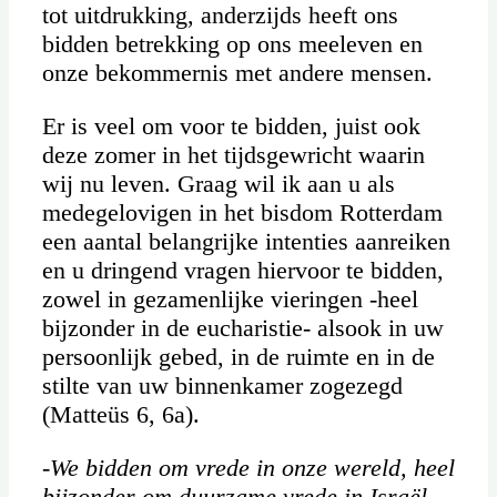
tot uitdrukking, anderzijds heeft ons
bidden betrekking op ons meeleven en
onze bekommernis met andere mensen.
Er is veel om voor te bidden, juist ook
deze zomer in het tijdsgewricht waarin
wij nu leven. Graag wil ik aan u als
medegelovigen in het bisdom Rotterdam
een aantal belangrijke intenties aanreiken
en u dringend vragen hiervoor te bidden,
zowel in gezamenlijke vieringen -heel
bijzonder in de eucharistie- alsook in uw
persoonlijk gebed, in de ruimte en in de
stilte van uw binnenkamer zogezegd
(Matteüs 6, 6a).
-We bidden om vrede in onze wereld, heel
bijzonder om duurzame vrede in Israël