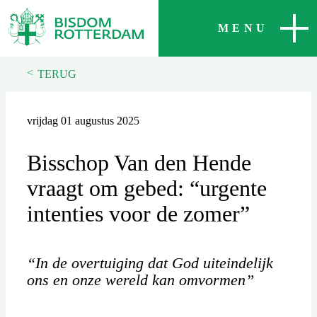
SLUITEN
MENU
<
TERUG
vrijdag 01 augustus 2025
Bisschop Van den Hende
vraagt om gebed: “urgente
intenties voor de zomer”
“In de overtuiging dat God uiteindelijk
ons en onze wereld kan omvormen”