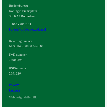
Bisdombureau
Koningin Emmaplein 3
3016 AA Rotterdam
T. 010 - 2815171
bureau@bisdomrotterdam.nl
Rekeningnummer
NL30 INGB 0000 4643 04
KvK-nummer
74900595
RSIN-nummer
2991226
Privacy
Cookies
Webdesign dailymilk