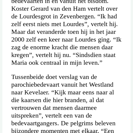
bedevaarten in en vanuit het bisdom.
Koster Gerard van den Ham vertelt over
de Lourdesgrot in Zevenbergen. “Ik had
zelf eerst niets met Lourdes”, vertelt hij.
Maar dat veranderde toen hij in het jaar
2000 zelf een keer naar Lourdes ging. “Ik
zag de enorme kracht die mensen daar
kregen”, vertelt hij nu. “Sindsdien staat
Maria ook centraal in mijn leven.”
Tussenbeide doet verslag van de
parochiebedevaart vanuit het Westland
naar Kevelaer. “Kijk maar eens naar al
die kaarsen die hier branden, al dat
vertrouwen dat mensen daarmee
uitspreken”, vertelt een van de
bedevaartgangers. De pelgrims beleven
bijzondere momenten met elkaar. “Een