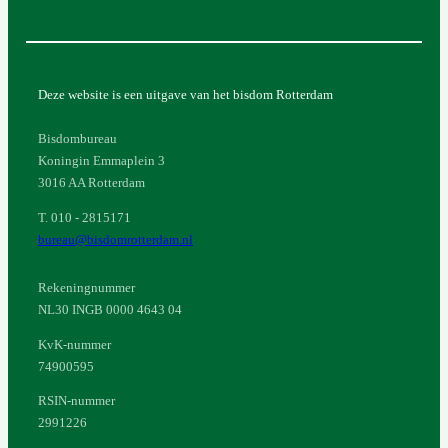
Deze website is een uitgave van het bisdom Rotterdam
Bisdombureau
Koningin Emmaplein 3
3016 AA Rotterdam
T. 010 - 2815171
bureau@bisdomrotterdam.nl
Rekeningnummer
NL30 INGB 0000 4643 04
KvK-nummer
74900595
RSIN-nummer
2991226