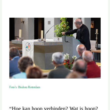
Foto’s: Bisdom Rotterdam
“Hoe kan hoop verbinden? Wat is hoop?