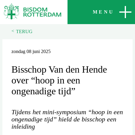
SLUITEN
MENU
<
TERUG
zondag 08 juni 2025
Bisschop Van den Hende
over “hoop in een
ongenadige tijd”
Tijdens het mini-symposium “hoop in een
ongenadige tijd” hield de bisschop een
inleiding