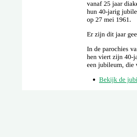
vanaf 25 jaar dia
hun 40-jarig jubil
op 27 mei 1961.
Er zijn dit jaar g
In de parochies v
hen viert zijn 40-
een jubileum, die
Bekijk de jub