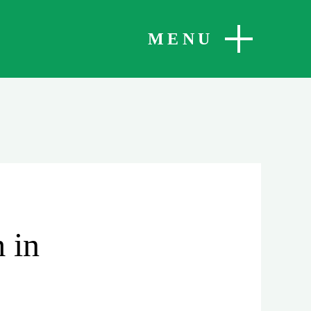
SLUITEN
MENU
 in