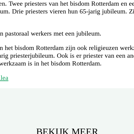
ken. Twee priesters van het bisdom Rotterdam en e
eum. Drie priesters vieren hun 65-jarig jubileum. 
een pastoraal werkers met een jubileum.
an het bisdom Rotterdam zijn ook religieuzen wer
jarig priesterjubileum. Ook is er priester van een 
 werkzaam is in het bisdom Rotterdam.
ilea
BEKIJK MEER