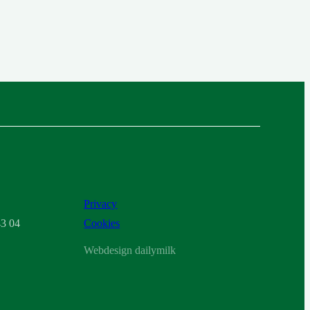
Privacy
3 04
Cookies
Webdesign dailymilk