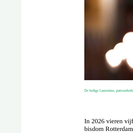
De heilige Laurentius, patroonhei
In 2026 vieren vij
bisdom Rotterdam.