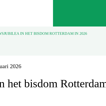
WS
JUBILEA IN HET BISDOM ROTTERDAM IN 2026
uari 2026
in het bisdom Rotterdam