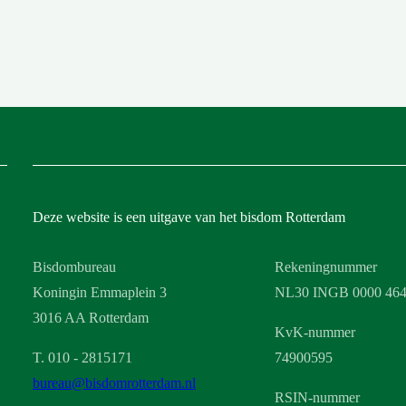
Deze website is een uitgave van het bisdom Rotterdam
Bisdombureau
Rekeningnummer
Koningin Emmaplein 3
NL30 INGB 0000 464
3016 AA Rotterdam
KvK-nummer
T. 010 - 2815171
74900595
bureau@bisdomrotterdam.nl
RSIN-nummer