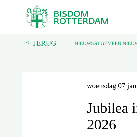
<
TERUG
NIEUWS
ALGEMEEN NIEU
woensdag 07 jan
Jubilea 
2026