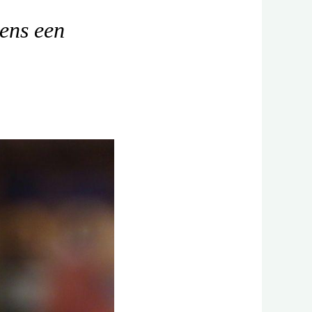
kens een