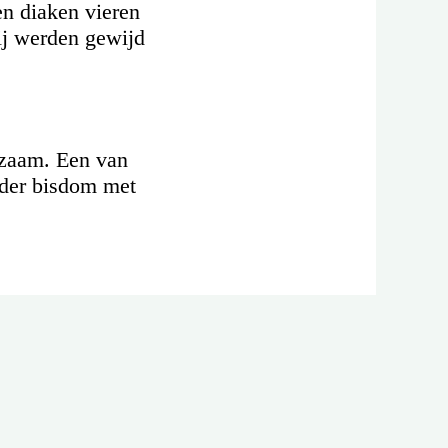
en diaken vieren
Zij werden gewijd
kzaam. Een van
ander bisdom met