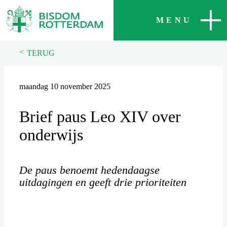
SLUITEN
MENU
<
TERUG
maandag 10 november 2025
Brief paus Leo XIV over
onderwijs
De paus benoemt hedendaagse
uitdagingen en geeft drie prioriteiten