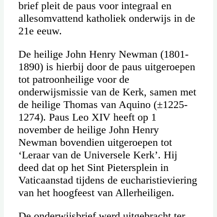
brief pleit de paus voor integraal en
allesomvattend katholiek onderwijs in de
21e eeuw.
De heilige John Henry Newman (1801-
1890) is hierbij door de paus uitgeroepen
tot patroonheilige voor de
onderwijsmissie van de Kerk, samen met
de heilige Thomas van Aquino (±1225-
1274). Paus Leo XIV heeft op 1
november de heilige John Henry
Newman bovendien uitgeroepen tot
‘Leraar van de Universele Kerk’. Hij
deed dat op het Sint Pietersplein in
Vaticaanstad tijdens de eucharistieviering
van het hoogfeest van Allerheiligen.
De onderwijsbrief werd uitgebracht ter