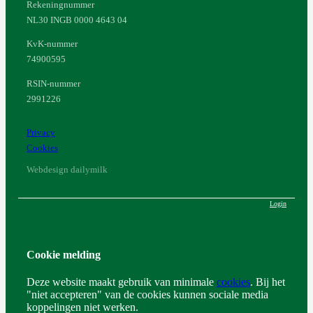
Rekeningnummer
NL30 INGB 0000 4643 04
KvK-nummer
74900595
RSIN-nummer
2991226
Privacy
Cookies
Webdesign dailymilk
Login
Cookie melding
Deze website maakt gebruik van minimale
cookies
. Bij het
"niet accepteren" van de cookies kunnen sociale media
koppelingen niet werken.