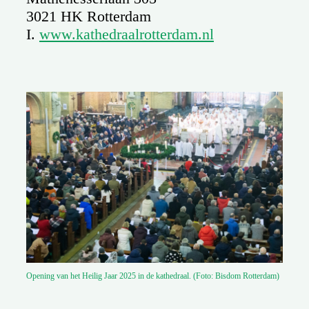
3021 HK Rotterdam
I.
www.kathedraalrotterdam.nl
Opening van het Heilig Jaar 2025 in de kathedraal. (Foto: Bisdom Rotterdam)