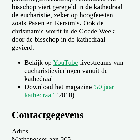
bisschop viert geregeld in de kathedraal
de eucharistie, zeker op hoogfeesten
zoals Pasen en Kerstmis. Ook de
chrismamis wordt in de Goede Week
door de bisschop in de kathedraal
gevierd.
Bekijk op
YouTube
livestreams van
eucharistievieringen vanuit de
kathedraal
Download het magazine
'50 jaar
kathedraal'
(2018)
Contactgegevens
Adres
Mathenesserlaan 305