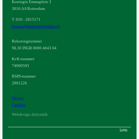
Koningin Emmaplein 3
3016 AA Rotterdam
T. 010 - 2815171
bureau@bisdomrotterdam.nl
Rekeningnummer
NL30 INGB 0000 4643 04
KvK-nummer
74900595
RSIN-nummer
2991226
Privacy
Cookies
Webdesign dailymilk
Login