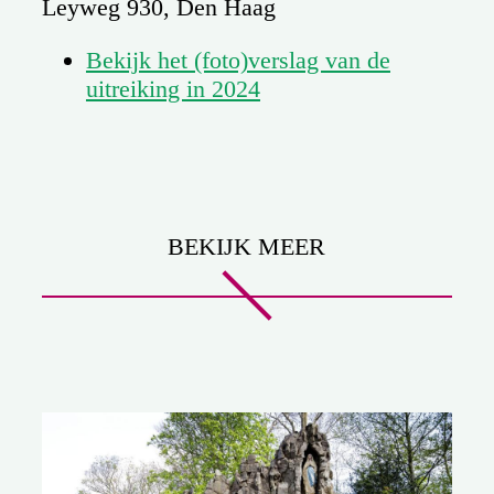
Leyweg 930, Den Haag
Bekijk het (foto)verslag van de
uitreiking in 2024
BEKIJK MEER