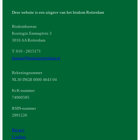
Deze website is een uitgave van het bisdom Rotterdam
Bisdombureau
Koningin Emmaplein 3
3016 AA Rotterdam
T. 010 - 2815171
bureau@bisdomrotterdam.nl
Rekeningnummer
NL30 INGB 0000 4643 04
KvK-nummer
74900595
RSIN-nummer
2991226
Privacy
Cookies