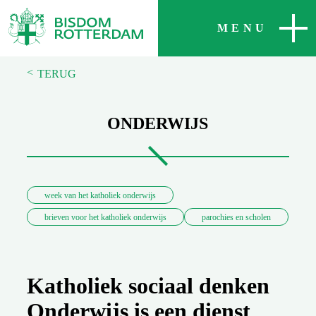
SLUITEN
MENU
<
TERUG
ONDERWIJS
week van het katholiek onderwijs
brieven voor het katholiek onderwijs
parochies en scholen
Katholiek sociaal denken
Onderwijs is een dienst