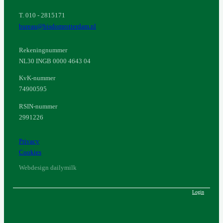
T. 010 - 2815171
bureau@bisdomrotterdam.nl
Rekeningnummer
NL30 INGB 0000 4643 04
KvK-nummer
74900595
RSIN-nummer
2991226
Privacy
Cookies
Webdesign dailymilk
Login