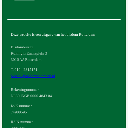
Deze website is een uitgave van het bisdom Rotterdam
Bisdombureau
Koningin Emmaplein 3
3016 AA Rotterdam
T. 010 - 2815171
bureau@bisdomrotterdam.nl
Rekeningnummer
NL30 INGB 0000 4643 04
KvK-nummer
74900595
RSIN-nummer