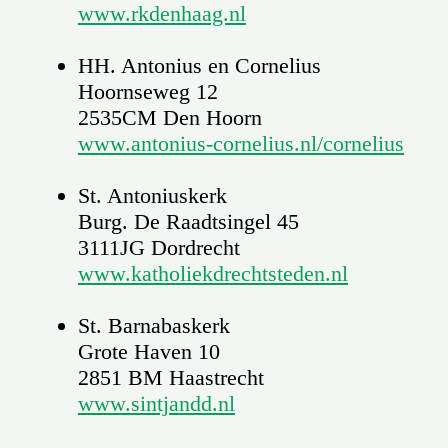
www.rkdenhaag.nl
HH. Antonius en Cornelius
Hoornseweg 12
2535CM Den Hoorn
www.antonius-cornelius.nl/cornelius
St. Antoniuskerk
Burg. De Raadtsingel 45
3111JG Dordrecht
www.katholiekdrechtsteden.nl
St. Barnabaskerk
Grote Haven 10
2851 BM Haastrecht
www.sintjandd.nl