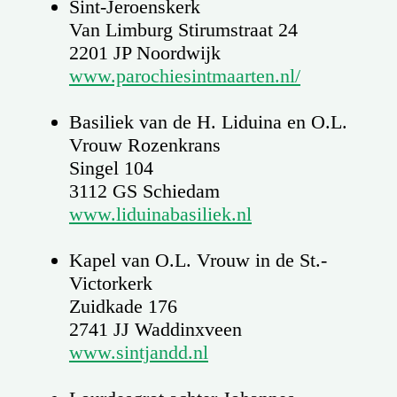
Sint-Jeroenskerk
Van Limburg Stirumstraat 24
2201 JP Noordwijk
www.parochiesintmaarten.nl/
Basiliek van de H. Liduina en O.L.
Vrouw Rozenkrans
Singel 104
3112 GS Schiedam
www.liduinabasiliek.nl
Kapel van O.L. Vrouw in de St.-
Victorkerk
Zuidkade 176
2741 JJ Waddinxveen
www.sintjandd.nl