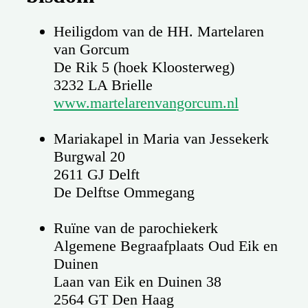
Heiligdom van de HH. Martelaren
van Gorcum
De Rik 5 (hoek Kloosterweg)
3232 LA Brielle
www.martelarenvangorcum.nl
Mariakapel in Maria van Jessekerk
Burgwal 20
2611 GJ Delft
De Delftse Ommegang
Ruïne van de parochiekerk
Algemene Begraafplaats Oud Eik en
Duinen
Laan van Eik en Duinen 38
2564 GT Den Haag