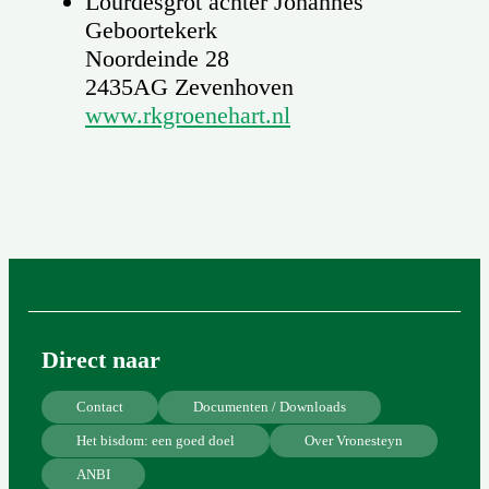
Lourdesgrot achter Johannes
Geboortekerk
Noordeinde 28
2435AG Zevenhoven
www.rkgroenehart.nl
Direct naar
Contact
Documenten / Downloads
Het bisdom: een goed doel
Over Vronesteyn
ANBI