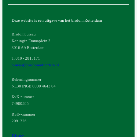
Deze website is een uitgave van het bisdom Rotterdam
Bisdombureau
Koningin Emmaplein 3
3016 AA Rotterdam
T. 010 - 2815171
bureau@bisdomrotterdam.nl
Rekeningnummer
NL30 INGB 0000 4643 04
KvK-nummer
74900595
RSIN-nummer
2991226
Privacy