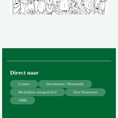
01.09
Direct naar
Contact
Documenten / Downloads
Het bisdom: een goed doel
Over Vronesteyn
ANBI